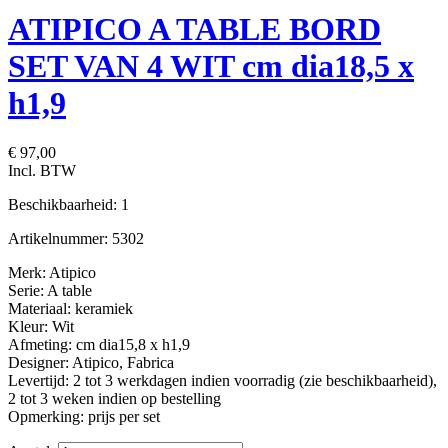
ATIPICO A TABLE BORD
SET VAN 4 WIT cm dia18,5 x
h1,9
€ 97,00
Incl. BTW
Beschikbaarheid:
1
Artikelnummer:
5302
Merk: Atipico
Serie: A table
Materiaal: keramiek
Kleur: Wit
Afmeting: cm dia15,8 x h1,9
Designer: Atipico, Fabrica
Levertijd: 2 tot 3 werkdagen indien voorradig (zie beschikbaarheid),
2 tot 3 weken indien op bestelling
Opmerking: prijs per set