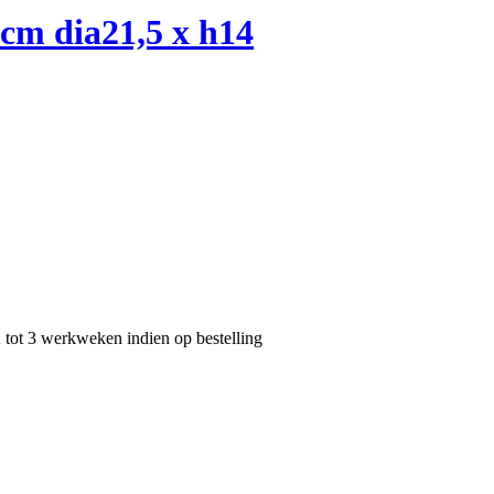
 dia21,5 x h14
2 tot 3 werkweken indien op bestelling