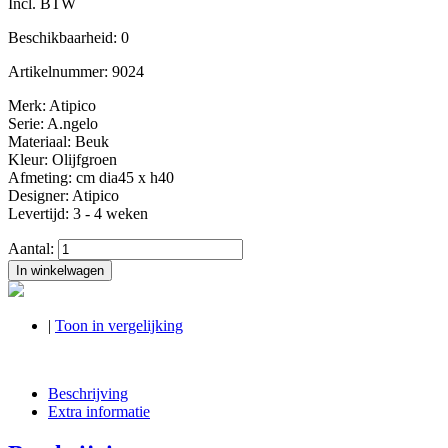
Incl. BTW
Beschikbaarheid:
0
Artikelnummer:
9024
Merk: Atipico
Serie: A.ngelo
Materiaal: Beuk
Kleur: Olijfgroen
Afmeting: cm dia45 x h40
Designer: Atipico
Levertijd: 3 - 4 weken
Aantal:
In winkelwagen
|
Toon in vergelijking
Beschrijving
Extra informatie