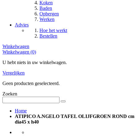
Koken
Baden
Opbergen
Werken
Advies
Hoe het werkt
Bestellen
Winkelwagen
Winkelwagen (0)
U hebt niets in uw winkelwagen.
Vergelijken
Geen producten geselecteerd.
Zoeken
Home
ATIPICO A.NGELO TAFEL OLIJFGROEN ROND cm
dia45 x h40