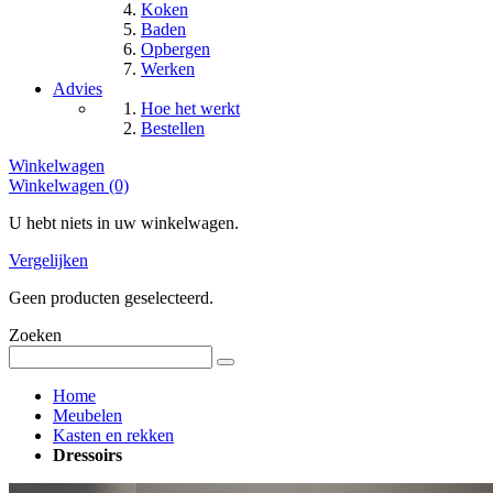
Koken
Baden
Opbergen
Werken
Advies
Hoe het werkt
Bestellen
Winkelwagen
Winkelwagen (0)
U hebt niets in uw winkelwagen.
Vergelijken
Geen producten geselecteerd.
Zoeken
Home
Meubelen
Kasten en rekken
Dressoirs