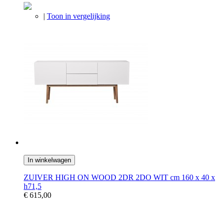
|
Toon in vergelijking
In winkelwagen
ZUIVER HIGH ON WOOD 2DR 2DO WIT cm 160 x 40 x
h71,5
€ 615,00