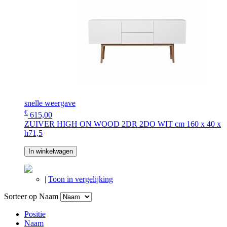
snelle weergave
€
615,00
ZUIVER HIGH ON WOOD 2DR 2DO WIT cm 160 x 40 x
h71,5
In winkelwagen
|
Toon in vergelijking
Sorteer op
Naam
Positie
Naam