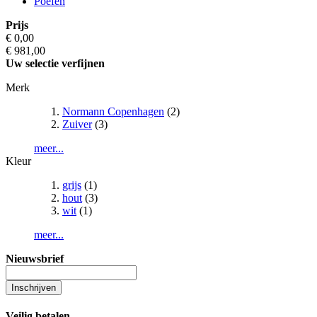
Poefen
Prijs
€ 0,00
€ 981,00
Uw selectie verfijnen
Merk
Normann Copenhagen
(2)
Zuiver
(3)
meer...
Kleur
grijs
(1)
hout
(3)
wit
(1)
meer...
Nieuwsbrief
Inschrijven
Veilig betalen