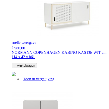
snelle weergave
€
980,00
NORMANN COPENHAGEN KABINO KASTJE WIT cm
114 x 42 x h61
In winkelwagen
|
Toon in vergelijking