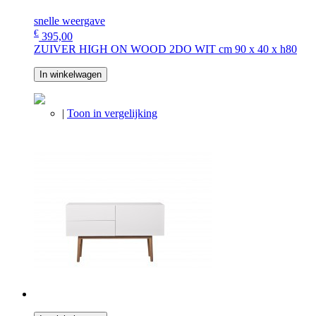
snelle weergave
€
395,00
ZUIVER HIGH ON WOOD 2DO WIT cm 90 x 40 x h80
In winkelwagen
|
Toon in vergelijking