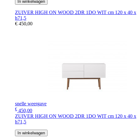
In winkelwagen
ZUIVER HIGH ON WOOD 2DR 1DO WIT cm 120 x 40 x
h71,5
€ 450,00
snelle weergave
€
450,00
ZUIVER HIGH ON WOOD 2DR 1DO WIT cm 120 x 40 x
h71,5
In winkelwagen