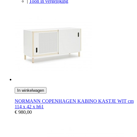
|
Toon in vergelijking
In winkelwagen
NORMANN COPENHAGEN KABINO KASTJE WIT cm
114 x 42 x h61
€ 980,00