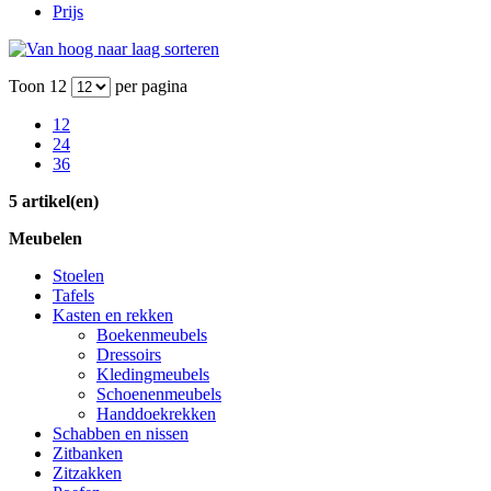
Prijs
Toon
12
per pagina
12
24
36
5 artikel(en)
Meubelen
Stoelen
Tafels
Kasten en rekken
Boekenmeubels
Dressoirs
Kledingmeubels
Schoenenmeubels
Handdoekrekken
Schabben en nissen
Zitbanken
Zitzakken