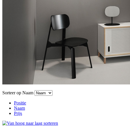
Sorteer op
Naam
Positie
Naam
Prijs