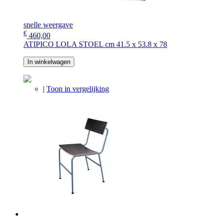
snelle weergave
€
460,00
ATIPICO LOLA STOEL cm 41.5 x 53.8 x 78
In winkelwagen
|
Toon in vergelijking