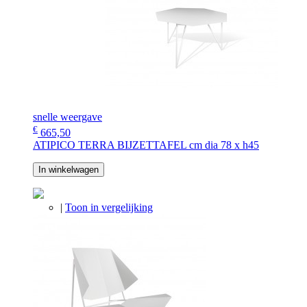
snelle weergave
€
665,50
ATIPICO TERRA BIJZETTAFEL cm dia 78 x h45
In winkelwagen
|
Toon in vergelijking