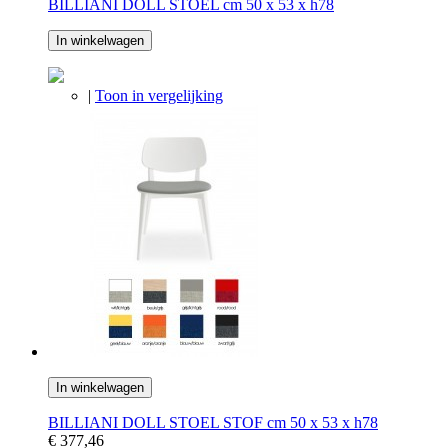
BILLIANI DOLL STOEL cm 50 x 53 x h78
In winkelwagen
|
Toon in vergelijking
In winkelwagen
BILLIANI DOLL STOEL STOF cm 50 x 53 x h78
€ 377,46