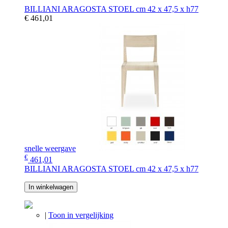
BILLIANI ARAGOSTA STOEL cm 42 x 47,5 x h77
€ 461,01
snelle weergave
€
461,01
BILLIANI ARAGOSTA STOEL cm 42 x 47,5 x h77
In winkelwagen
|
Toon in vergelijking