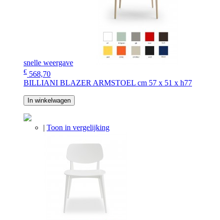
snelle weergave
€
568,70
BILLIANI BLAZER ARMSTOEL cm 57 x 51 x h77
In winkelwagen
|
Toon in vergelijking