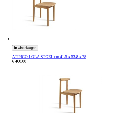
In winkelwagen
ATIPICO LOLA STOEL cm 41.5 x 53.8 x 78
€ 460,00