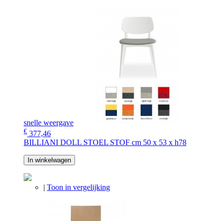
snelle weergave
€
377,46
BILLIANI DOLL STOEL STOF cm 50 x 53 x h78
In winkelwagen
|
Toon in vergelijking