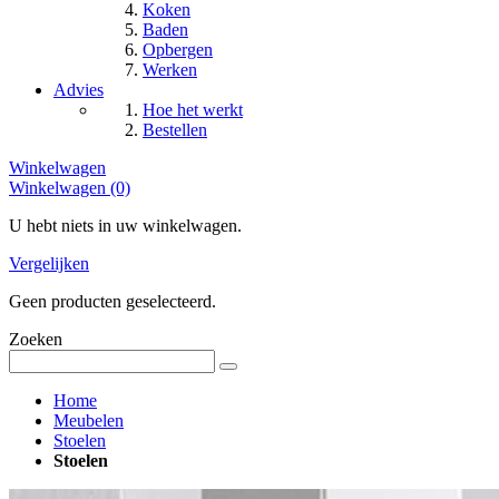
Koken
Baden
Opbergen
Werken
Advies
Hoe het werkt
Bestellen
Winkelwagen
Winkelwagen (0)
U hebt niets in uw winkelwagen.
Vergelijken
Geen producten geselecteerd.
Zoeken
Home
Meubelen
Stoelen
Stoelen