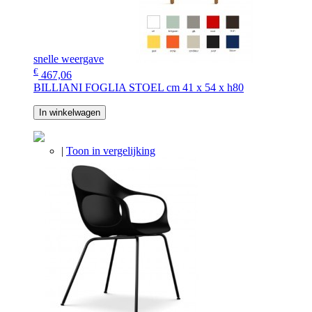
snelle weergave
€
467,06
BILLIANI FOGLIA STOEL cm 41 x 54 x h80
In winkelwagen
|
Toon in vergelijking