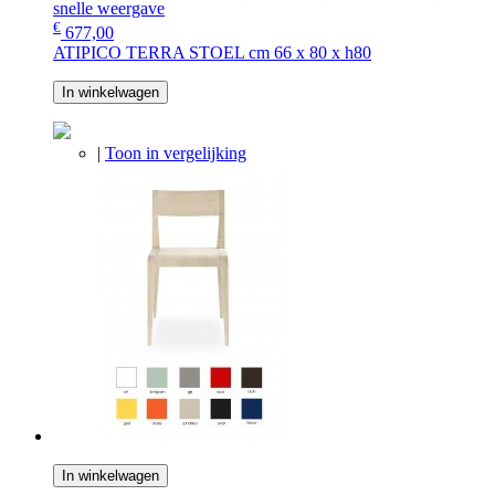
snelle weergave
€
677,00
ATIPICO TERRA STOEL cm 66 x 80 x h80
In winkelwagen
|
Toon in vergelijking
In winkelwagen