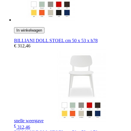
In winkelwagen
BILLIANI DOLL STOEL cm 50 x 53 x h78
€ 312,46
snelle weergave
€
312,46