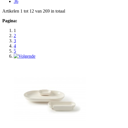
36
Artikelen 1 tot 12 van 269 in totaal
Pagina:
1
2
3
4
5