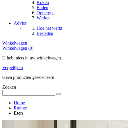
Koken
Baden
Opbergen
Werken
Advies
Hoe het werkt
Bestellen
Winkelwagen
Winkelwagen (0)
U hebt niets in uw winkelwagen.
Vergelijken
Geen producten geselecteerd.
Zoeken
Home
Ruimte
Eten