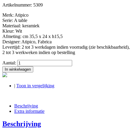
Artikelnummer:
5309
Merk: Atipico
Serie: A table
Materiaal: keramiek
Kleur: Wit
Afmeting: cm 35,5 x 24 x h15,5
Designer: Atipico, Fabrica
Levertijd: 2 tot 3 werkdagen indien voorradig (zie beschikbaarheid),
2 tot 3 werkweken indien op bestelling
Aantal:
In winkelwagen
|
Toon in vergelijking
Beschrijving
Extra informatie
Beschrijving