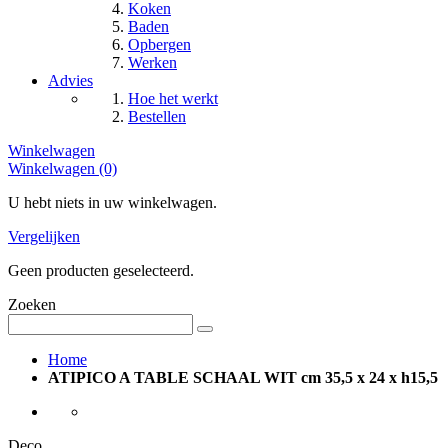
Koken
Baden
Opbergen
Werken
Advies
Hoe het werkt
Bestellen
Winkelwagen
Winkelwagen (0)
U hebt niets in uw winkelwagen.
Vergelijken
Geen producten geselecteerd.
Zoeken
Home
ATIPICO A TABLE SCHAAL WIT cm 35,5 x 24 x h15,5
Deco