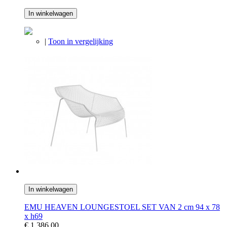
In winkelwagen
|
Toon in vergelijking
In winkelwagen
EMU HEAVEN LOUNGESTOEL SET VAN 2 cm 94 x 78
x h69
€ 1.386,00