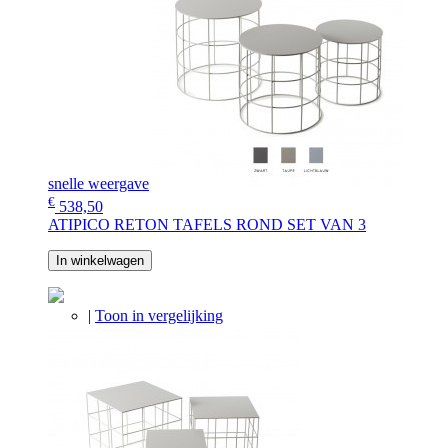
snelle weergave
€
538,50
ATIPICO RETON TAFELS ROND SET VAN 3
In winkelwagen
|
Toon in vergelijking