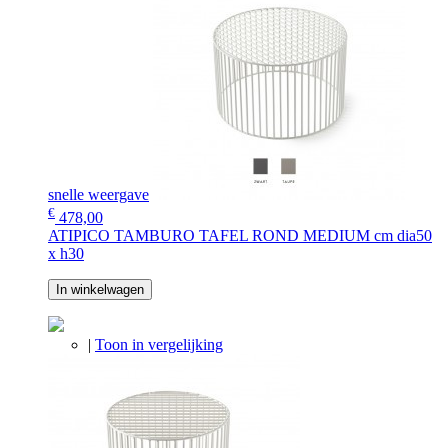
snelle weergave
€
478,00
ATIPICO TAMBURO TAFEL ROND MEDIUM cm dia50
x h30
In winkelwagen
|
Toon in vergelijking