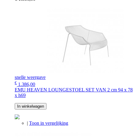
snelle weergave
€
1.386,00
EMU HEAVEN LOUNGESTOEL SET VAN 2 cm 94 x 78
x h69
In winkelwagen
|
Toon in vergelijking