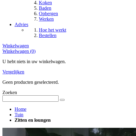
Koken
Baden
Opbergen
Werken
Advies
Hoe het werkt
Bestellen
Winkelwagen
Winkelwagen (0)
U hebt niets in uw winkelwagen.
Vergelijken
Geen producten geselecteerd.
Zoeken
Home
Tuin
Zitten en loungen