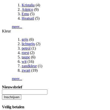
Kristalia
(4)
Atipico
(9)
Emu
(5)
Heatsail
(5)
meer...
Kleur
grijs
(6)
lichtgrijs
(2)
petrol
(1)
roest
(2)
taupe
(6)
wit
(16)
zandkleur
(1)
zwart
(19)
meer...
Nieuwsbrief
Inschrijven
Veilig betalen