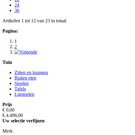
24
36
Artikelen 1 tot 12 van 23 in totaal
Pagina:
1
2
Tuin
Zitten en loungen
Buiten eten
Stoelen
Tafels
Ligstoelen
Prijs
€ 0,00
€ 4.496,00
Uw selectie verfijnen
Merk