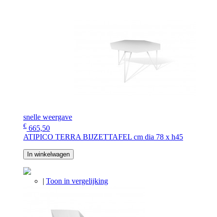
snelle weergave
€
665,50
ATIPICO TERRA BIJZETTAFEL cm dia 78 x h45
In winkelwagen
|
Toon in vergelijking