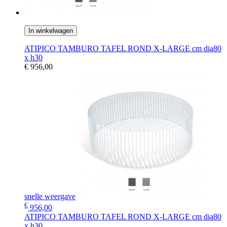
In winkelwagen
ATIPICO TAMBURO TAFEL ROND X-LARGE cm dia80
x h30
€ 956,00
snelle weergave
€
956,00
ATIPICO TAMBURO TAFEL ROND X-LARGE cm dia80
x h30