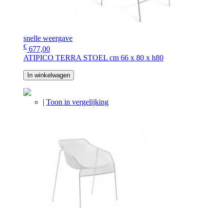
snelle weergave
€
677,00
ATIPICO TERRA STOEL cm 66 x 80 x h80
In winkelwagen
|
Toon in vergelijking