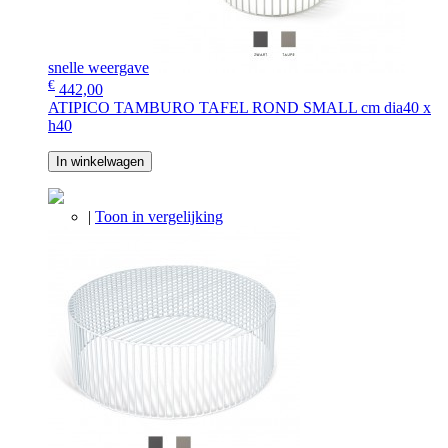
snelle weergave
€
442,00
ATIPICO TAMBURO TAFEL ROND SMALL cm dia40 x
h40
In winkelwagen
|
Toon in vergelijking