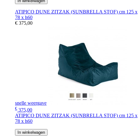
In winkelwagen
ATIPICO DUNE ZITZAK (SUNBRELLA STOF) cm 125 x
78 x h60
€ 375,00
snelle weergave
€
375,00
ATIPICO DUNE ZITZAK (SUNBRELLA STOF) cm 125 x
78 x h60
In winkelwagen