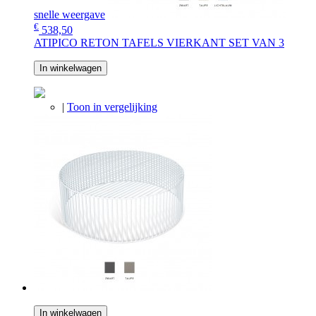
snelle weergave
€
538,50
ATIPICO RETON TAFELS VIERKANT SET VAN 3
In winkelwagen
|
Toon in vergelijking
In winkelwagen