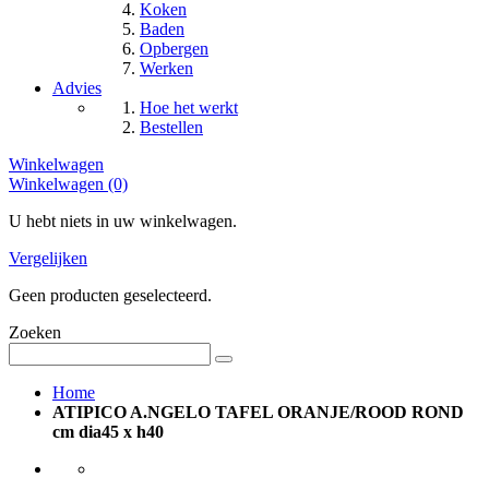
Koken
Baden
Opbergen
Werken
Advies
Hoe het werkt
Bestellen
Winkelwagen
Winkelwagen (0)
U hebt niets in uw winkelwagen.
Vergelijken
Geen producten geselecteerd.
Zoeken
Home
ATIPICO A.NGELO TAFEL ORANJE/ROOD ROND
cm dia45 x h40