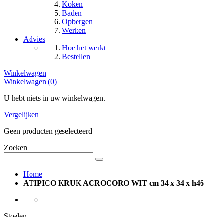
Koken
Baden
Opbergen
Werken
Advies
Hoe het werkt
Bestellen
Winkelwagen
Winkelwagen (0)
U hebt niets in uw winkelwagen.
Vergelijken
Geen producten geselecteerd.
Zoeken
Home
ATIPICO KRUK ACROCORO WIT cm 34 x 34 x h46
Stoelen