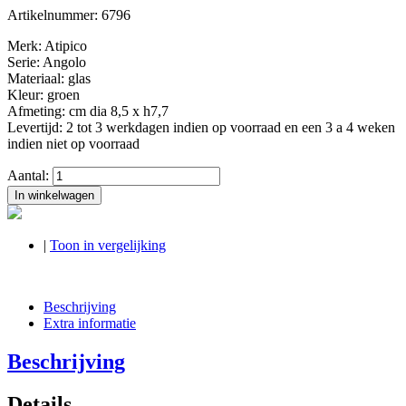
Artikelnummer:
6796
Merk: Atipico
Serie: Angolo
Materiaal: glas
Kleur: groen
Afmeting: cm dia 8,5 x h7,7
Levertijd: 2 tot 3 werkdagen indien op voorraad en een 3 a 4 weken
indien niet op voorraad
Aantal:
In winkelwagen
|
Toon in vergelijking
Beschrijving
Extra informatie
Beschrijving
Details