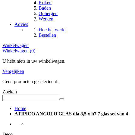
Koken
Baden
Opbergen
Werken
Advies
Hoe het werkt
Bestellen
Winkelwagen
Winkelwagen (0)
U hebt niets in uw winkelwagen.
Vergelijken
Geen producten geselecteerd.
Zoeken
Home
ATIPICO ANGOLO GLAS dia 8,5 x h7,7 glas set van 4
Deco