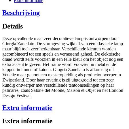
Extra informatie
Beschrijving
Details
Deze opvallende maar zeer decoratieve lamp is ontworpen door
Giorgia Zanellato. De vormgeving wijkt af van een klassieke lamp
maar blijft toch zeer herkenbaar. Verschillende kleuren worden
gecombineerd tot een speels en verrassend geheel. De elektrische
draad wordt zelfs voorzien in een felle kleur om het object nog een
extra accent te geven. Het frame wordt voorzien in metal en de
kappen in linnen of katoen. Giogria Zanellato is afkomstig uit
Venetie maar genoot een masteropleiding als productontwerper in
Zwitserland. Door haar ervaring is zij uitgegroeid tot een zeer
kundig ontwerper met verschillende tentoonstellingen op haar
palmares, zoals Salone del Mobile, Maison et Objet en het London
Design Festival.
Extra informatie
Extra informatie