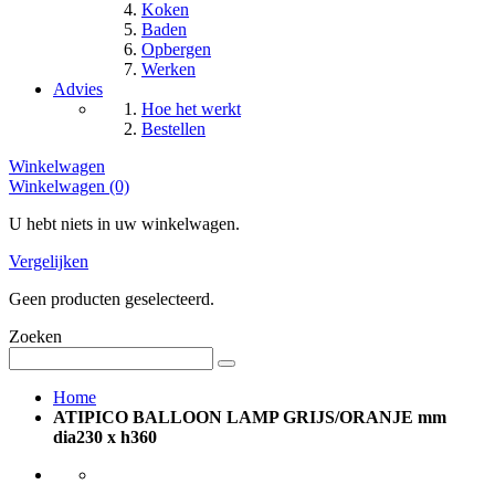
Koken
Baden
Opbergen
Werken
Advies
Hoe het werkt
Bestellen
Winkelwagen
Winkelwagen (0)
U hebt niets in uw winkelwagen.
Vergelijken
Geen producten geselecteerd.
Zoeken
Home
ATIPICO BALLOON LAMP GRIJS/ORANJE mm
dia230 x h360