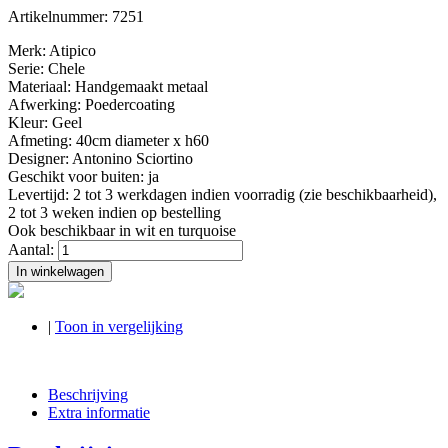
Artikelnummer:
7251
Merk: Atipico
Serie: Chele
Materiaal: Handgemaakt metaal
Afwerking: Poedercoating
Kleur: Geel
Afmeting: 40cm diameter x h60
Designer: Antonino Sciortino
Geschikt voor buiten: ja
Levertijd: 2 tot 3 werkdagen indien voorradig (zie beschikbaarheid),
2 tot 3 weken indien op bestelling
Ook beschikbaar in wit en turquoise
Aantal:
In winkelwagen
|
Toon in vergelijking
Beschrijving
Extra informatie