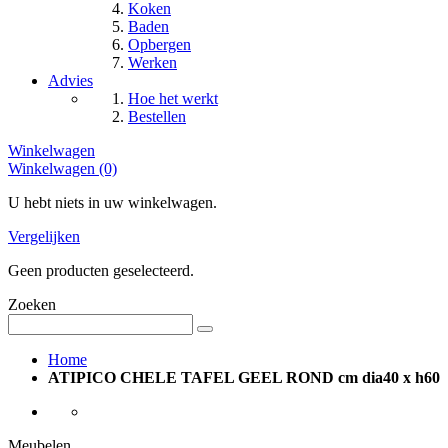
Koken
Baden
Opbergen
Werken
Advies
Hoe het werkt
Bestellen
Winkelwagen
Winkelwagen (0)
U hebt niets in uw winkelwagen.
Vergelijken
Geen producten geselecteerd.
Zoeken
Home
ATIPICO CHELE TAFEL GEEL ROND cm dia40 x h60
Meubelen