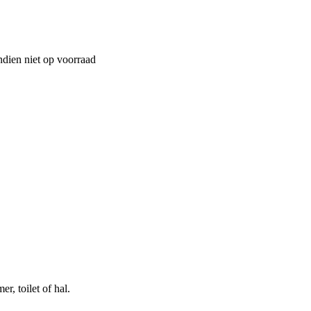
ndien niet op voorraad
r, toilet of hal.