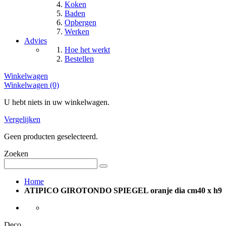
Koken
Baden
Opbergen
Werken
Advies
Hoe het werkt
Bestellen
Winkelwagen
Winkelwagen (0)
U hebt niets in uw winkelwagen.
Vergelijken
Geen producten geselecteerd.
Zoeken
Home
ATIPICO GIROTONDO SPIEGEL oranje dia cm40 x h9
Deco