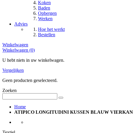
Koken
Baden
Opbergen
Werken
Advies
Hoe het werkt
Bestellen
Winkelwagen
Winkelwagen (0)
U hebt niets in uw winkelwagen.
Vergelijken
Geen producten geselecteerd.
Zoeken
Home
ATIPICO LONGITUDINI KUSSEN BLAUW VIERKANT 
Textiel