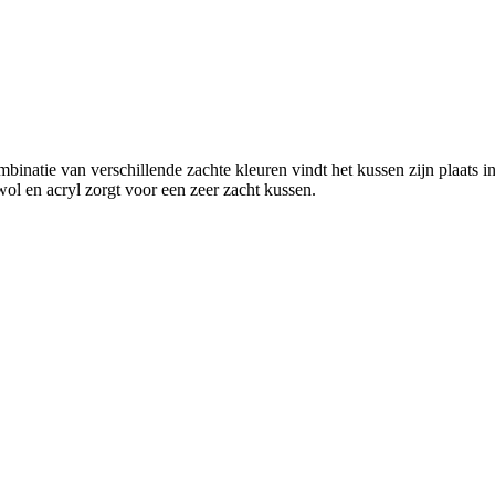
inatie van verschillende zachte kleuren vindt het kussen zijn plaats in 
 wol en acryl zorgt voor een zeer zacht kussen.