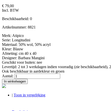
€ 79,00
Incl. BTW
Beschikbaarheid:
0
Artikelnummer:
8821
Merk: Atipico
Serie: Longitudini
Materiaal: 50% wol, 50% acryl
Kleur: Blauw
Afmeting: cm 40 x 40
Designer: Barbara Mangini
Geschikt voor buiten: nee
Levertijd: 2 tot 3 werkdagen indien voorradig (zie beschikbaarheid), 2
Ook beschikbaar in aardekleur en groen
Aantal:
In winkelwagen
|
Toon in vergelijking