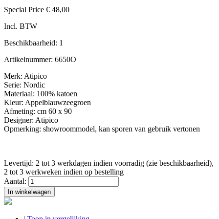
Special Price
€ 48,00
Incl. BTW
Beschikbaarheid:
1
Artikelnummer:
6650O
Merk: Atipico
Serie: Nordic
Materiaal: 100% katoen
Kleur: Appelblauwzeegroen
Afmeting: cm 60 x 90
Designer: Atipico
Opmerking: showroommodel, kan sporen van gebruik vertonen
Levertijd: 2 tot 3 werkdagen indien voorradig (zie beschikbaarheid),
2 tot 3 werkweken indien op bestelling
Aantal:
In winkelwagen
|
Toon in vergelijking