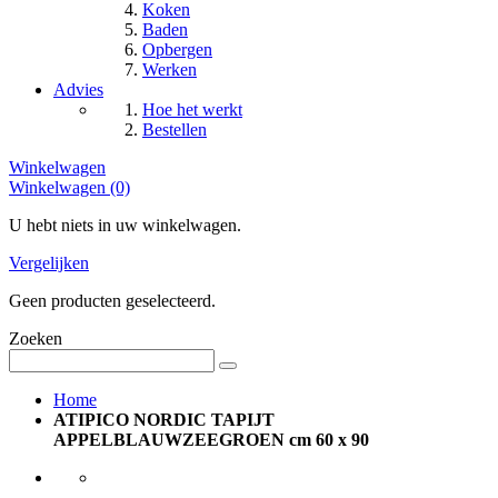
Koken
Baden
Opbergen
Werken
Advies
Hoe het werkt
Bestellen
Winkelwagen
Winkelwagen (0)
U hebt niets in uw winkelwagen.
Vergelijken
Geen producten geselecteerd.
Zoeken
Home
ATIPICO NORDIC TAPIJT
APPELBLAUWZEEGROEN cm 60 x 90