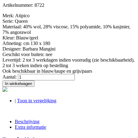
Artikelnummer:
8722
Merk: Atipico
Serie: Queen
Materiaal: 40% wol, 28% viscose, 15% polyamide, 10% kasjmier,
7% angorawol
Kleur: Blauw/geel
Afmeting: cm 130 x 180
Designer: Barbara Mangini
Geschikt voor buiten: nee
Levertijd: 2 tot 3 werkdagen indien voorradig (zie beschikbaarheid),
2 tot 3 weken indien op bestelling
Ook beschikbaar in blauw/taupe en grijs/paars
Aantal:
In winkelwagen
|
Toon in vergelijking
Beschrijving
Extra informatie