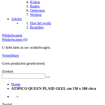
Koken
Baden
Opbergen
Werken
Advies
Hoe het werkt
Bestellen
Winkelwagen
Winkelwagen (0)
U hebt niets in uw winkelwagen.
Vergelijken
Geen producten geselecteerd.
Zoeken
Home
ATIPICO QUEEN PLAID GEEL cm 130 x 180 circa
Textiel