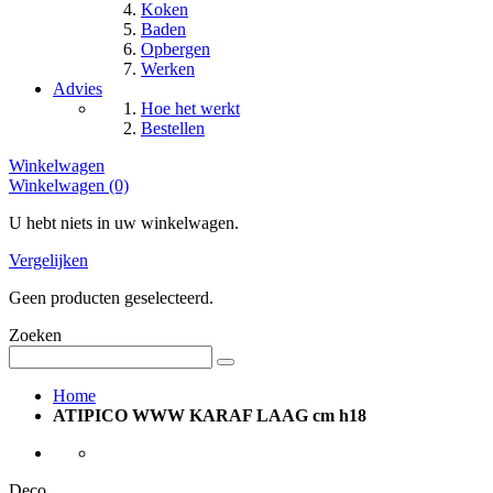
Koken
Baden
Opbergen
Werken
Advies
Hoe het werkt
Bestellen
Winkelwagen
Winkelwagen (0)
U hebt niets in uw winkelwagen.
Vergelijken
Geen producten geselecteerd.
Zoeken
Home
ATIPICO WWW KARAF LAAG cm h18
Deco