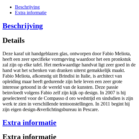
Beschrijving
Extra informatie
Beschrijving
Details
Deze karaf uit handgeblazen glas, ontworpen door Fabio Meliota,
heeft een zeer specifieke vormgeving waardoor het een pronkstuk
zal zijn op elke tafel. Het merkwaardige handvat ligt zeer goed in de
hand wat het schenken van dranken uiterst gemakkelijk maakt.
Fabio Meliota, afkomstig uit Brindisi in Italie, is architect van
opleiding maar heeft gedurende zijn hele leven een zeer grote
interesse getoond in de wereld van de kunsten. Deze passie
beinvloedt volgens Fabio zelf zijn kijk op design. In 2007 is hij
geselecteerd voor de Compasso d oro wedstrijd en sindsdien is zijn
werk te zien in verschillende tentoonstellingen. In 2011 begint hij
zijn eigen design-&verlichtingsbureau in Pescare.
Extra informatie
Extra informatie