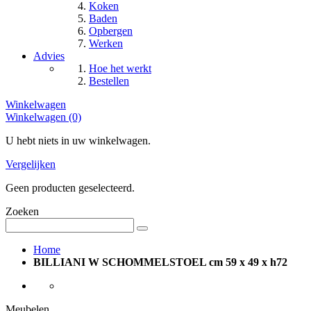
Koken
Baden
Opbergen
Werken
Advies
Hoe het werkt
Bestellen
Winkelwagen
Winkelwagen (0)
U hebt niets in uw winkelwagen.
Vergelijken
Geen producten geselecteerd.
Zoeken
Home
BILLIANI W SCHOMMELSTOEL cm 59 x 49 x h72
Meubelen