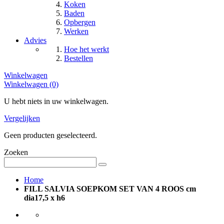
Koken
Baden
Opbergen
Werken
Advies
Hoe het werkt
Bestellen
Winkelwagen
Winkelwagen (0)
U hebt niets in uw winkelwagen.
Vergelijken
Geen producten geselecteerd.
Zoeken
Home
FILL SALVIA SOEPKOM SET VAN 4 ROOS cm
dia17,5 x h6