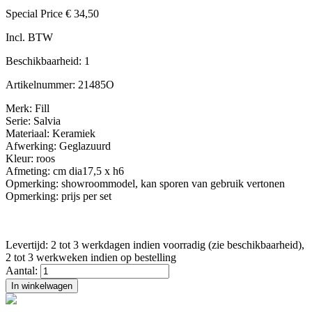
Special Price
€ 34,50
Incl. BTW
Beschikbaarheid:
1
Artikelnummer:
21485O
Merk: Fill
Serie: Salvia
Materiaal: Keramiek
Afwerking: Geglazuurd
Kleur: roos
Afmeting: cm dia17,5 x h6
Opmerking: showroommodel, kan sporen van gebruik vertonen
Opmerking: prijs per set
Levertijd: 2 tot 3 werkdagen indien voorradig (zie beschikbaarheid),
2 tot 3 werkweken indien op bestelling
Aantal:
In winkelwagen