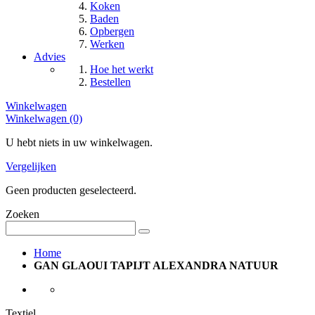
Koken
Baden
Opbergen
Werken
Advies
Hoe het werkt
Bestellen
Winkelwagen
Winkelwagen (0)
U hebt niets in uw winkelwagen.
Vergelijken
Geen producten geselecteerd.
Zoeken
Home
GAN GLAOUI TAPIJT ALEXANDRA NATUUR
Textiel