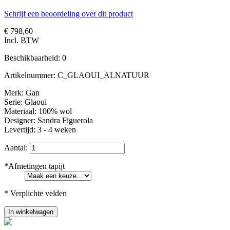
Schrijf een beoordeling over dit product
€ 798,60
Incl. BTW
Beschikbaarheid:
0
Artikelnummer:
C_GLAOUI_ALNATUUR
Merk: Gan
Serie: Glaoui
Materiaal: 100% wol
Designer: Sandra Figuerola
Levertijd: 3 - 4 weken
Aantal:
*
Afmetingen tapijt
* Verplichte velden
In winkelwagen