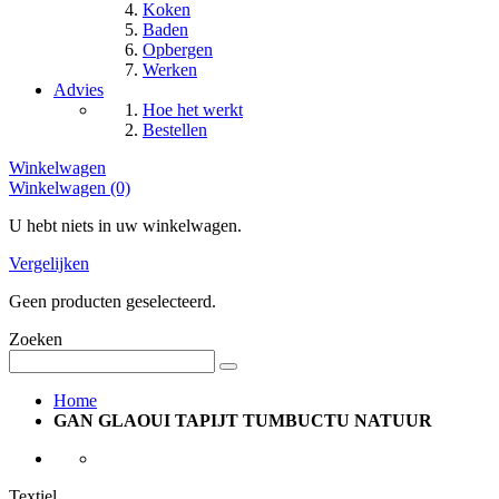
Koken
Baden
Opbergen
Werken
Advies
Hoe het werkt
Bestellen
Winkelwagen
Winkelwagen (0)
U hebt niets in uw winkelwagen.
Vergelijken
Geen producten geselecteerd.
Zoeken
Home
GAN GLAOUI TAPIJT TUMBUCTU NATUUR
Textiel