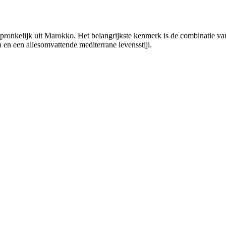
spronkelijk uit Marokko. Het belangrijkste kenmerk is de combinatie v
 en een allesomvattende mediterrane levensstijl.