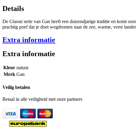
Details
De Glaoui serie van Gan heeft een duizendjarige traditie en komt oor
prachtig poef dat je doet wegdromen naar de zee, warme, verre landen
Extra informatie
Extra informatie
Kleur
natuur
Merk
Gan
Veilig betalen
Betaal in alle veiligheid met onze partners