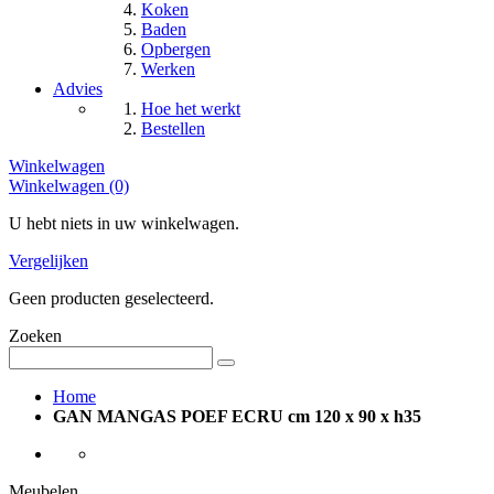
Koken
Baden
Opbergen
Werken
Advies
Hoe het werkt
Bestellen
Winkelwagen
Winkelwagen (0)
U hebt niets in uw winkelwagen.
Vergelijken
Geen producten geselecteerd.
Zoeken
Home
GAN MANGAS POEF ECRU cm 120 x 90 x h35
Meubelen