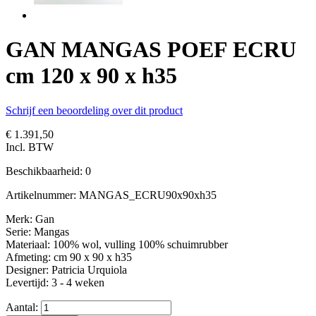
GAN MANGAS POEF ECRU
cm 120 x 90 x h35
Schrijf een beoordeling over dit product
€ 1.391,50
Incl. BTW
Beschikbaarheid:
0
Artikelnummer:
MANGAS_ECRU90x90xh35
Merk: Gan
Serie: Mangas
Materiaal: 100% wol, vulling 100% schuimrubber
Afmeting: cm 90 x 90 x h35
Designer: Patricia Urquiola
Levertijd: 3 - 4 weken
Aantal: