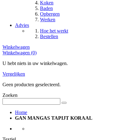
Koken
Baden
Opbergen
Werken
Advies
Hoe het werkt
Bestellen
Winkelwagen
Winkelwagen (0)
U hebt niets in uw winkelwagen.
Vergelijken
Geen producten geselecteerd.
Zoeken
Home
GAN MANGAS TAPIJT KORAAL
Textiel