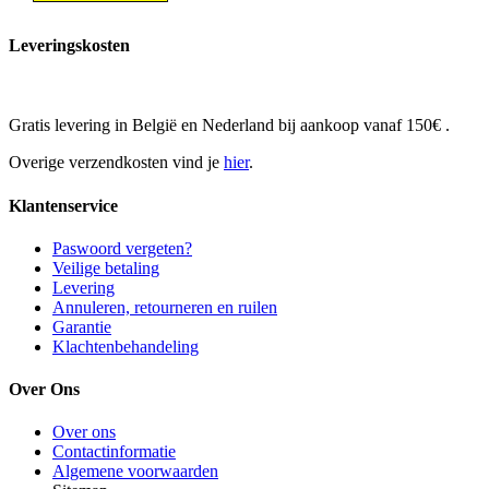
Leveringskosten
Gratis levering in België en Nederland bij aankoop vanaf 150€ .
Overige verzendkosten vind je
hier
.
Klantenservice
Paswoord vergeten?
Veilige betaling
Levering
Annuleren, retourneren en ruilen
Garantie
Klachtenbehandeling
Over Ons
Over ons
Contactinformatie
Algemene voorwaarden