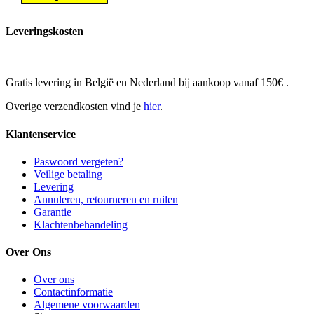
Leveringskosten
Gratis levering in België en Nederland bij aankoop vanaf 150€ .
Overige verzendkosten vind je
hier
.
Klantenservice
Paswoord vergeten?
Veilige betaling
Levering
Annuleren, retourneren en ruilen
Garantie
Klachtenbehandeling
Over Ons
Over ons
Contactinformatie
Algemene voorwaarden