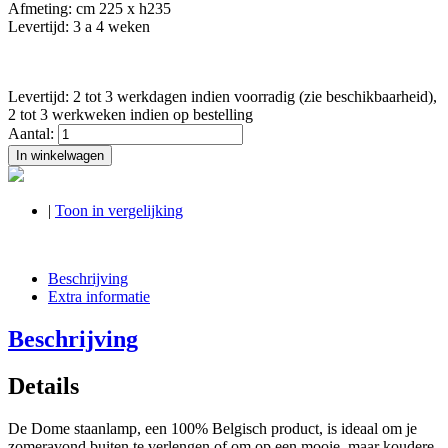
Afmeting: cm 225 x h235
Levertijd: 3 a 4 weken
Levertijd: 2 tot 3 werkdagen indien voorradig (zie beschikbaarheid),
2 tot 3 werkweken indien op bestelling
Aantal:
In winkelwagen
|
Toon in vergelijking
Beschrijving
Extra informatie
Beschrijving
Details
De Dome staanlamp, een 100% Belgisch product, is ideaal om je
zomeravond buiten te verlengen of om op een mooie, maar koudere