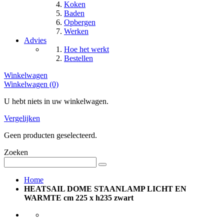
Koken
Baden
Opbergen
Werken
Advies
Hoe het werkt
Bestellen
Winkelwagen
Winkelwagen (0)
U hebt niets in uw winkelwagen.
Vergelijken
Geen producten geselecteerd.
Zoeken
Home
HEATSAIL DOME STAANLAMP LICHT EN
WARMTE cm 225 x h235 zwart