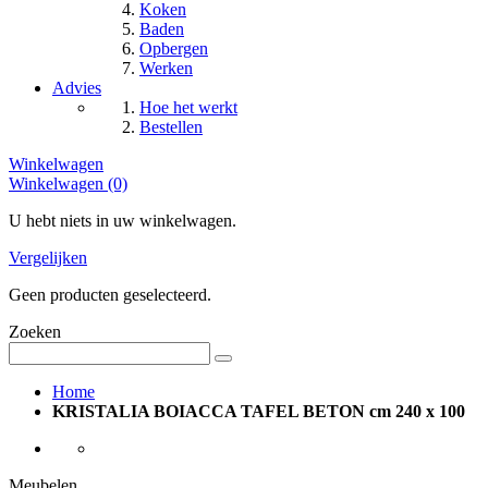
Koken
Baden
Opbergen
Werken
Advies
Hoe het werkt
Bestellen
Winkelwagen
Winkelwagen (0)
U hebt niets in uw winkelwagen.
Vergelijken
Geen producten geselecteerd.
Zoeken
Home
KRISTALIA BOIACCA TAFEL BETON cm 240 x 100
Meubelen