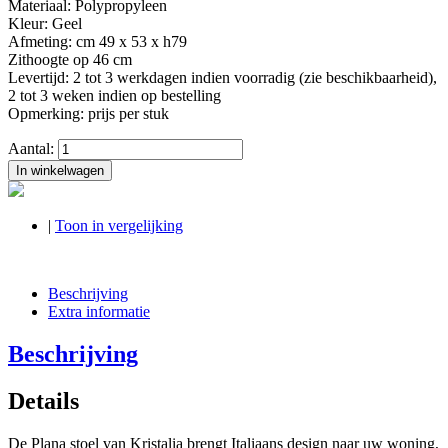
Materiaal: Polypropyleen
Kleur: Geel
Afmeting: cm 49 x 53 x h79
Zithoogte op 46 cm
Levertijd: 2 tot 3 werkdagen indien voorradig (zie beschikbaarheid),
2 tot 3 weken indien op bestelling
Opmerking: prijs per stuk
Aantal:
In winkelwagen
|
Toon in vergelijking
Beschrijving
Extra informatie
Beschrijving
Details
De Plana stoel van Kristalia brengt Italiaans design naar uw woning,