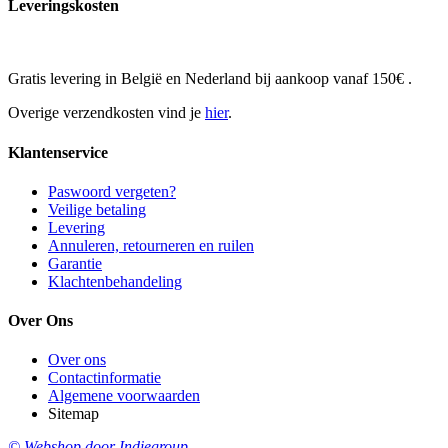
Leveringskosten
Gratis levering in België en Nederland bij aankoop vanaf 150€ .
Overige verzendkosten vind je
hier
.
Klantenservice
Paswoord vergeten?
Veilige betaling
Levering
Annuleren, retourneren en ruilen
Garantie
Klachtenbehandeling
Over Ons
Over ons
Contactinformatie
Algemene voorwaarden
Sitemap
© Webshop door Indiegroup