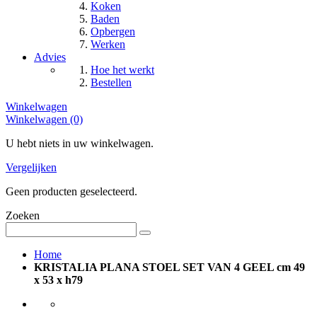
Koken
Baden
Opbergen
Werken
Advies
Hoe het werkt
Bestellen
Winkelwagen
Winkelwagen (0)
U hebt niets in uw winkelwagen.
Vergelijken
Geen producten geselecteerd.
Zoeken
Home
KRISTALIA PLANA STOEL SET VAN 4 GEEL cm 49
x 53 x h79