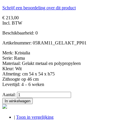
Schrijf een beoordeling over dit product
€ 213,00
Incl. BTW
Beschikbaarheid:
0
Artikelnummer:
05RAM11_GELAKT_PP01
Merk: Kristalia
Serie: Rama
Materiaal: Gelakt metaal en polypropyleen
Kleur: Wit
Afmeting: cm 54 x 54 x h75
Zithoogte op 46 cm
Levertijd: 4 – 6 weken
Aantal:
In winkelwagen
|
Toon in vergelijking