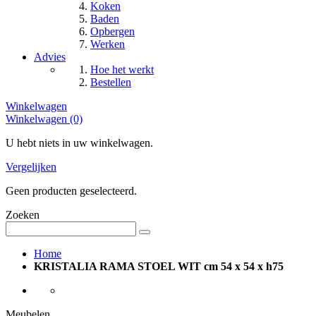
Koken
Baden
Opbergen
Werken
Advies
Hoe het werkt
Bestellen
Winkelwagen
Winkelwagen (0)
U hebt niets in uw winkelwagen.
Vergelijken
Geen producten geselecteerd.
Zoeken
Home
KRISTALIA RAMA STOEL WIT cm 54 x 54 x h75
Meubelen