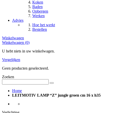
Koken
Baden
Opbergen
Werken
Advies
Hoe het werkt
Bestellen
Winkelwagen
Winkelwagen (0)
U hebt niets in uw winkelwagen.
Vergelijken
Geen producten geselecteerd.
Zoeken
Home
LEITMOTIV LAMP “Z” jungle groen cm 16 x h35
Verlichting