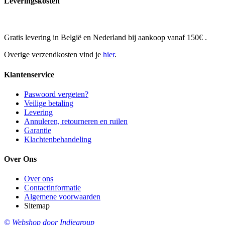
Leveringskosten
Gratis levering in België en Nederland bij aankoop vanaf 150€ .
Overige verzendkosten vind je
hier
.
Klantenservice
Paswoord vergeten?
Veilige betaling
Levering
Annuleren, retourneren en ruilen
Garantie
Klachtenbehandeling
Over Ons
Over ons
Contactinformatie
Algemene voorwaarden
Sitemap
© Webshop door Indiegroup