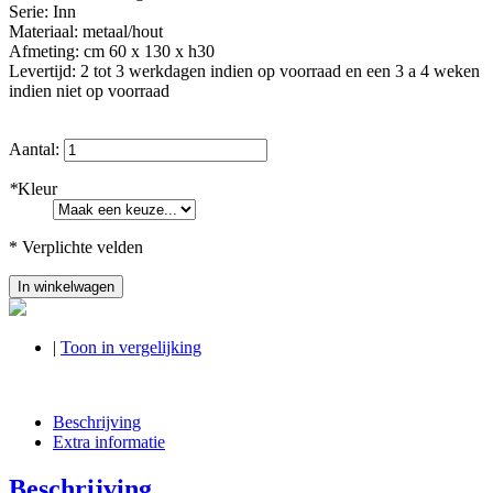
Serie: Inn
Materiaal: metaal/hout
Afmeting: cm 60 x 130 x h30
Levertijd: 2 tot 3 werkdagen indien op voorraad en een 3 a 4 weken
indien niet op voorraad
Aantal:
*
Kleur
* Verplichte velden
In winkelwagen
|
Toon in vergelijking
Beschrijving
Extra informatie
Beschrijving