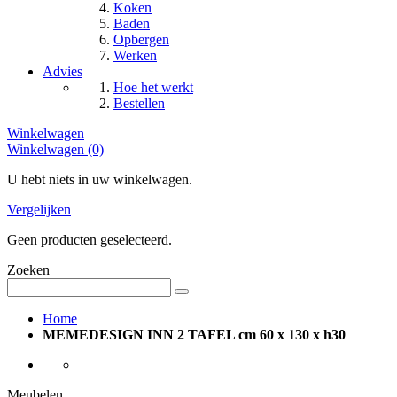
Koken
Baden
Opbergen
Werken
Advies
Hoe het werkt
Bestellen
Winkelwagen
Winkelwagen (0)
U hebt niets in uw winkelwagen.
Vergelijken
Geen producten geselecteerd.
Zoeken
Home
MEMEDESIGN INN 2 TAFEL cm 60 x 130 x h30
Meubelen