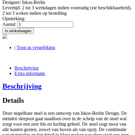
Designer: Iskos-Berlin
Levertijd: 2 tot 3 werkdagen indien voorradig (zie beschikbaarheid),
2 tot 3 weken indien op bestelling
Opmerking:
Aantal:
In winkelwagen
|
Toon in vergelijking
Beschrijving
Extra informatie
Beschrijving
Details
Deze stapelbare stoel is een ontwerp van Iskos-Berlin Design. De
metalen sleepoot gaat naadloos over in de schelp van de stoel wat
zorgt voor een zeer fris en luchtig geheel. De stoel oogt mooi van
alle kanten gezien, zowel van boven als van opzij. De combinatie
van materialen en het detail in kleur maken van deze stoel een zeer