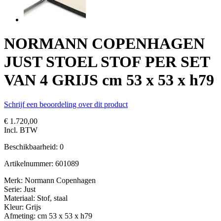
NORMANN COPENHAGEN
JUST STOEL STOF PER SET
VAN 4 GRIJS cm 53 x 53 x h79
Schrijf een beoordeling over dit product
€ 1.720,00
Incl. BTW
Beschikbaarheid:
0
Artikelnummer:
601089
Merk: Normann Copenhagen
Serie: Just
Materiaal: Stof, staal
Kleur: Grijs
Afmeting: cm 53 x 53 x h79