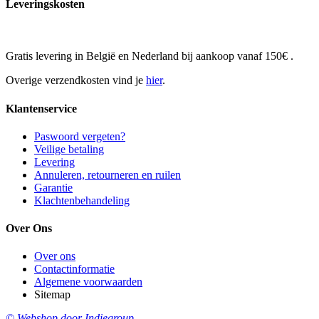
Leveringskosten
Gratis levering in België en Nederland bij aankoop vanaf 150€ .
Overige verzendkosten vind je
hier
.
Klantenservice
Paswoord vergeten?
Veilige betaling
Levering
Annuleren, retourneren en ruilen
Garantie
Klachtenbehandeling
Over Ons
Over ons
Contactinformatie
Algemene voorwaarden
Sitemap
© Webshop door Indiegroup