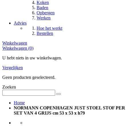
Koken
Baden
Opbergen
Werken
Advies
Hoe het werkt
Bestellen
Winkelwagen
Winkelwagen (0)
U hebt niets in uw winkelwagen.
Vergelijken
Geen producten geselecteerd.
Zoeken
Home
NORMANN COPENHAGEN JUST STOEL STOF PER
SET VAN 4 GRIJS cm 53 x 53 x h79