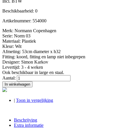
Incl. BTW
Beschikbaarheid:
0
Artikelnummer:
554000
Merk: Normann Copenhagen
Serie: Norm 03
Materiaal: Plastiek
Kleur: Wit
Afmeting: 53cm diameter x h32
Fitting: koord, fitting en lamp niet inbegrepen
Designer: Simon Karkov
Levertijd: 3 - 4 weken
Ook beschikbaar in large en staal.
Aantal:
In winkelwagen
|
Toon in vergelijking
Beschrijving
Extra informatie