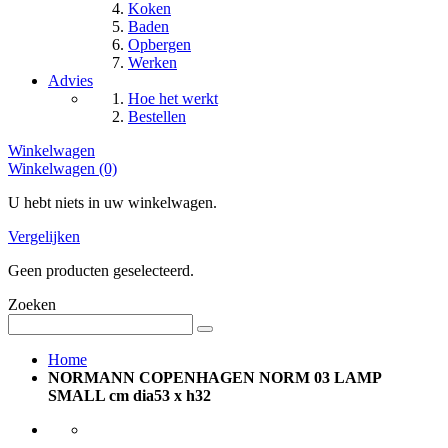
Koken
Baden
Opbergen
Werken
Advies
Hoe het werkt
Bestellen
Winkelwagen
Winkelwagen (0)
U hebt niets in uw winkelwagen.
Vergelijken
Geen producten geselecteerd.
Zoeken
Home
NORMANN COPENHAGEN NORM 03 LAMP
SMALL cm dia53 x h32