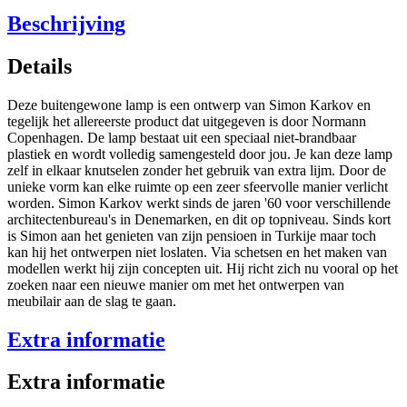
Beschrijving
Details
Deze buitengewone lamp is een ontwerp van Simon Karkov en
tegelijk het allereerste product dat uitgegeven is door Normann
Copenhagen. De lamp bestaat uit een speciaal niet-brandbaar
plastiek en wordt volledig samengesteld door jou. Je kan deze lamp
zelf in elkaar knutselen zonder het gebruik van extra lijm. Door de
unieke vorm kan elke ruimte op een zeer sfeervolle manier verlicht
worden. Simon Karkov werkt sinds de jaren '60 voor verschillende
architectenbureau's in Denemarken, en dit op topniveau. Sinds kort
is Simon aan het genieten van zijn pensioen in Turkije maar toch
kan hij het ontwerpen niet loslaten. Via schetsen en het maken van
modellen werkt hij zijn concepten uit. Hij richt zich nu vooral op het
zoeken naar een nieuwe manier om met het ontwerpen van
meubilair aan de slag te gaan.
Extra informatie
Extra informatie