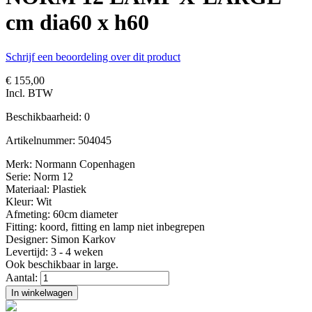
cm dia60 x h60
Schrijf een beoordeling over dit product
€ 155,00
Incl. BTW
Beschikbaarheid:
0
Artikelnummer:
504045
Merk: Normann Copenhagen
Serie: Norm 12
Materiaal: Plastiek
Kleur: Wit
Afmeting: 60cm diameter
Fitting: koord, fitting en lamp niet inbegrepen
Designer: Simon Karkov
Levertijd: 3 - 4 weken
Ook beschikbaar in large.
Aantal:
In winkelwagen