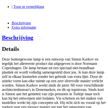
|
Toon in vergelijking
Beschrijving
Extra informatie
Beschrijving
Details
Deze buitengewone lamp is een ontwerp van Simon Karkov en
tegelijk het allereerste product dat uitgegeven is door Normann
Copenhagen. De lamp bestaat uit een speciaal niet-brandbaar
plastiek en wordt volledig samengesteld door jou. Je kan deze lamp
zelf in elkaar knutselen zonder het gebruik van extra lijm. Door de
unieke vorm kan elke ruimte op een zeer sfeervolle manier verlicht
worden. Simon Karkov werkt sinds de jaren '60 voor verschillende
architectenbureau's in Denemarken, en dit op topniveau. Sinds kort
is Simon aan het genieten van zijn pensioen in Turkije maar toch
kan hij het ontwerpen niet loslaten. Via schetsen en het maken van
modellen werkt hij zijn concepten uit. Hij richt zich nu vooral op het
zoeken naar een nieuwe manier om met het ontwerpen van