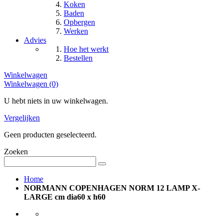
Koken
Baden
Opbergen
Werken
Advies
Hoe het werkt
Bestellen
Winkelwagen
Winkelwagen (0)
U hebt niets in uw winkelwagen.
Vergelijken
Geen producten geselecteerd.
Zoeken
Home
NORMANN COPENHAGEN NORM 12 LAMP X-
LARGE cm dia60 x h60