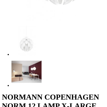
NORMANN COPENHAGEN
NORM 12 LAMP X-LARGE