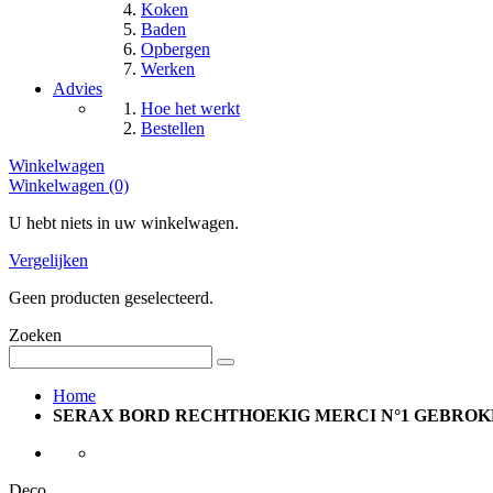
Koken
Baden
Opbergen
Werken
Advies
Hoe het werkt
Bestellen
Winkelwagen
Winkelwagen (0)
U hebt niets in uw winkelwagen.
Vergelijken
Geen producten geselecteerd.
Zoeken
Home
SERAX BORD RECHTHOEKIG MERCI N°1 GEBROKEN W
Deco