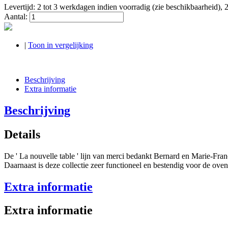
Levertijd: 2 tot 3 werkdagen indien voorradig (zie beschikbaarheid), 
Aantal:
|
Toon in vergelijking
Beschrijving
Extra informatie
Beschrijving
Details
De ' La nouvelle table ' lijn van merci bedankt Bernard en Marie-France
Daarnaast is deze collectie zeer functioneel en bestendig voor de oven
Extra informatie
Extra informatie