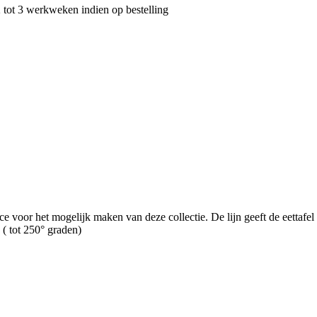
2 tot 3 werkweken indien op bestelling
 voor het mogelijk maken van deze collectie. De lijn geeft de eettafel ex
 ( tot 250° graden)