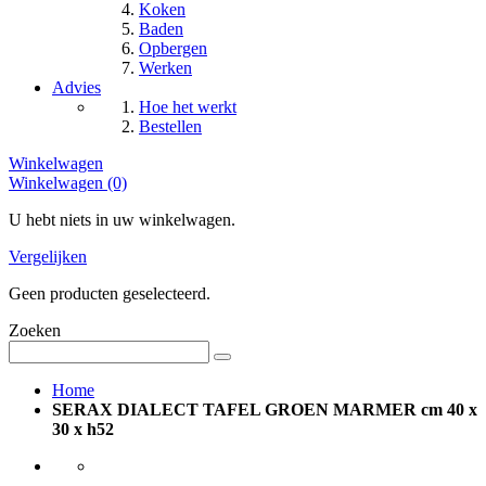
Koken
Baden
Opbergen
Werken
Advies
Hoe het werkt
Bestellen
Winkelwagen
Winkelwagen (0)
U hebt niets in uw winkelwagen.
Vergelijken
Geen producten geselecteerd.
Zoeken
Home
SERAX DIALECT TAFEL GROEN MARMER cm 40 x
30 x h52