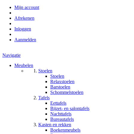
Mijn account
Afrekenen
Inloggen
Aanmelden
Navigatie
Meubelen
Stoelen
Stoelen
Relaxstoelen
Barstoelen
Schommelstoelen
Tafels
Eettafels
Bijzet- en salontafels
Nachttafels
Bureautafels
Kasten en rekken
Boekenmeubels