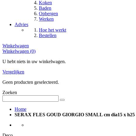
Koken
Baden
Opbergen
Werken
Advies
Hoe het werkt
Bestellen
Winkelwagen
Winkelwagen (0)
U hebt niets in uw winkelwagen.
Vergelijken
Geen producten geselecteerd.
Zoeken
Home
SERAX FLES GOUD GIORGIO SMALL cm dia15 x h25
Deco