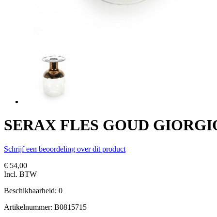
SERAX FLES GOUD GIORGIO 
Schrijf een beoordeling over dit product
€ 54,00
Incl. BTW
Beschikbaarheid:
0
Artikelnummer:
B0815715