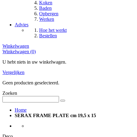
Koken
Baden
Opbergen
Werken
Advies
Hoe het werkt
Bestellen
Winkelwagen
Winkelwagen (0)
U hebt niets in uw winkelwagen.
Vergelijken
Geen producten geselecteerd.
Zoeken
Home
SERAX FRAME PLATE cm 19,5 x 15
Deco