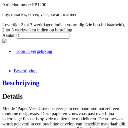
Artikelnummer:
FP1290
tiny, miracles, cover, vaas, zwart, marmer
Levertijd: 2 tot 3 werkdagen indien voorradig (zie beschikbaarheid),
2 tot 3 werkweken indien op bestelling
Aantal:
|
Toon in vergelijking
Beschrijving
Beschrijving
Details
Met de ‘Paper Vase Cover’ creëer je in een handomdraai zelf een
moderne designvaas. Deze papieren vouwvaas past over bijna
iedere lege fles en is op vele manieren te modelleren. De vouwvaas
wordt geleverd in een prachtige envelop van hetzelfde materiaal: dik