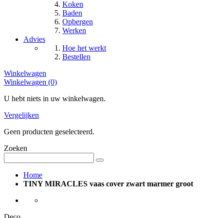
Koken
Baden
Opbergen
Werken
Advies
Hoe het werkt
Bestellen
Winkelwagen
Winkelwagen (0)
U hebt niets in uw winkelwagen.
Vergelijken
Geen producten geselecteerd.
Zoeken
Home
TINY MIRACLES vaas cover zwart marmer groot
Deco