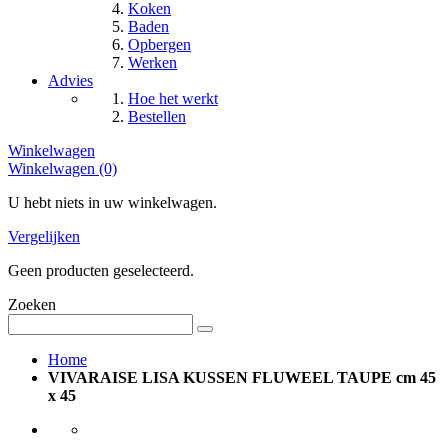
Koken
Baden
Opbergen
Werken
Advies
Hoe het werkt
Bestellen
Winkelwagen
Winkelwagen (0)
U hebt niets in uw winkelwagen.
Vergelijken
Geen producten geselecteerd.
Zoeken
Home
VIVARAISE LISA KUSSEN FLUWEEL TAUPE cm 45
x 45