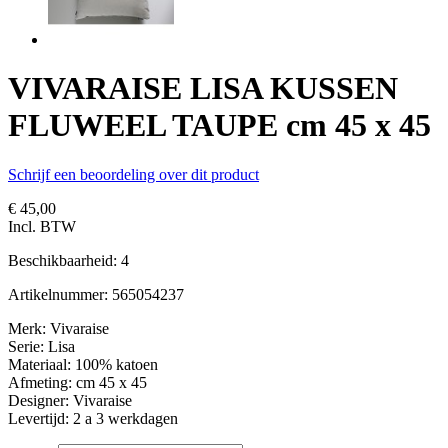
VIVARAISE LISA KUSSEN
FLUWEEL TAUPE cm 45 x 45
Schrijf een beoordeling over dit product
€ 45,00
Incl. BTW
Beschikbaarheid:
4
Artikelnummer:
565054237
Merk: Vivaraise
Serie: Lisa
Materiaal: 100% katoen
Afmeting: cm 45 x 45
Designer: Vivaraise
Levertijd: 2 a 3 werkdagen